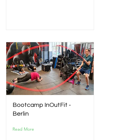
Bootcamp InOutFit -
Berlin
Read More