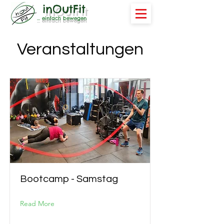
inOutFit
... einfach bewegen
Veranstaltungen
Bootcamp - Samstag
Read More