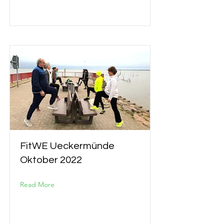
FitWE Ueckermünde
Oktober 2022
Read More