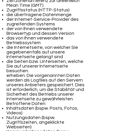
Zeitzonendifferenz zur Greenwich
Mean Time (GMT)
Zugriffsstatus (HTTP-Status)
die übertragene Datenmenge
der Internet-Service-Provider des
zugreifenden Systems
der von Ihnen verwendete
Browsertyp und dessen Version
das von Ihnen verwendete
Betriebssystem
die Internetseite, von welcher Sie
gegebenenfalls auf unsere
Internetseite gelangt sind
die Seiten bzw. Unterseiten, welche
Sie auf unserer Internetseite
besuchen.
erheben. Die vorgenannten Daten
werden als Logfiles auf den Servern
unseres Anbieters gespeichert. Dies
ist erforderlich, um die Stabilität und
Sicherheit des Betriebs unserer
Internetseite zu gewährleisten.
Betroffene Daten:
Inhaltsdaten (bspw. Posts, Fotos,
Videos)
Nutzungsdaten (bspw.
Zugriffszeiten, angeklickte
Webseiten)