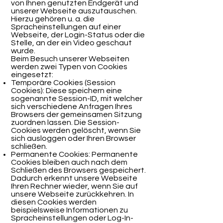
von Ihnen genutzten Endgerät und
unserer Webseite auszutauschen.
Hierzu gehören u. a. die
Spracheinstellungen auf einer
Webseite, der Login-Status oder die
Stelle, an der ein Video geschaut
wurde.
Beim Besuch unserer Webseiten
werden zwei Typen von Cookies
eingesetzt:
Temporäre Cookies (Session
Cookies): Diese speichern eine
sogenannte Session-ID, mit welcher
sich verschiedene Anfragen Ihres
Browsers der gemeinsamen Sitzung
zuordnen lassen. Die Session-
Cookies werden gelöscht, wenn Sie
sich ausloggen oder Ihren Browser
schließen.
Permanente Cookies: Permanente
Cookies bleiben auch nach dem
Schließen des Browsers gespeichert.
Dadurch erkennt unsere Webseite
Ihren Rechner wieder, wenn Sie auf
unsere Webseite zurückkehren. In
diesen Cookies werden
beispielsweise Informationen zu
Spracheinstellungen oder Log-In-