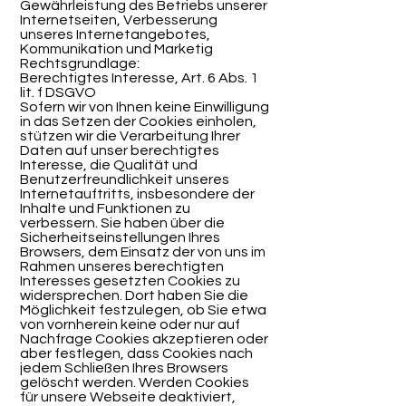
Gewährleistung des Betriebs unserer
Internetseiten, Verbesserung
unseres Internetangebotes,
Kommunikation und Marketig
Rechtsgrundlage:
Berechtigtes Interesse, Art. 6 Abs. 1
lit. f DSGVO
Sofern wir von Ihnen keine Einwilligung
in das Setzen der Cookies einholen,
stützen wir die Verarbeitung Ihrer
Daten auf unser berechtigtes
Interesse, die Qualität und
Benutzerfreundlichkeit unseres
Internetauftritts, insbesondere der
Inhalte und Funktionen zu
verbessern. Sie haben über die
Sicherheitseinstellungen Ihres
Browsers, dem Einsatz der von uns im
Rahmen unseres berechtigten
Interesses gesetzten Cookies zu
widersprechen. Dort haben Sie die
Möglichkeit festzulegen, ob Sie etwa
von vornherein keine oder nur auf
Nachfrage Cookies akzeptieren oder
aber festlegen, dass Cookies nach
jedem Schließen Ihres Browsers
gelöscht werden. Werden Cookies
für unsere Webseite deaktiviert,