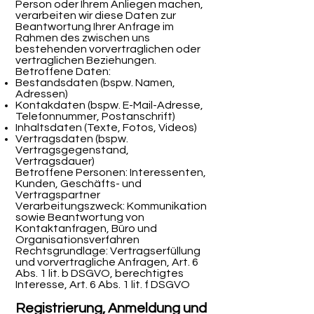
Person oder Ihrem Anliegen machen,
verarbeiten wir diese Daten zur
Beantwortung Ihrer Anfrage im
Rahmen des zwischen uns
bestehenden vorvertraglichen oder
vertraglichen Beziehungen.
Betroffene Daten:
Bestandsdaten (bspw. Namen,
Adressen)
Kontakdaten (bspw. E-Mail-Adresse,
Telefonnummer, Postanschrift)
Inhaltsdaten (Texte, Fotos, Videos)
Vertragsdaten (bspw.
Vertragsgegenstand,
Vertragsdauer)
Betroffene Personen: Interessenten,
Kunden, Geschäfts- und
Vertragspartner
Verarbeitungszweck: Kommunikation
sowie Beantwortung von
Kontaktanfragen, Büro und
Organisationsverfahren
Rechtsgrundlage: Vertragserfüllung
und vorvertragliche Anfragen, Art. 6
Abs. 1 lit. b DSGVO, berechtigtes
Interesse, Art. 6 Abs. 1 lit. f DSGVO
Registrierung, Anmeldung und