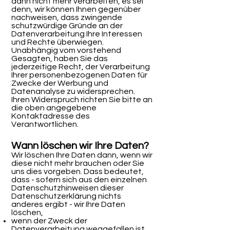
dann nicht mehr verarbeiten, es sei
denn, wir können Ihnen gegenüber
nachweisen, dass zwingende
schutzwürdige Gründe an der
Datenverarbeitung Ihre Interessen
und Rechte überwiegen.
Unabhängig vom vorstehend
Gesagten, haben Sie das
jederzeitige Recht, der Verarbeitung
Ihrer personenbezogenen Daten für
Zwecke der Werbung und
Datenanalyse zu widersprechen.
Ihren Widerspruch richten Sie bitte an
die oben angegebene
Kontaktadresse des
Verantwortlichen.
Wann löschen wir Ihre Daten?
Wir löschen Ihre Daten dann, wenn wir
diese nicht mehr brauchen oder Sie
uns dies vorgeben. Dass bedeutet,
dass - sofern sich aus den einzelnen
Datenschutzhinweisen dieser
Datenschutzerklärung nichts
anderes ergibt - wir Ihre Daten
löschen,
wenn der Zweck der
Datenverarbeitung weggefallen ist