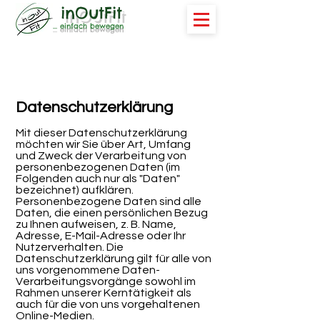
inOutFit
... einfach bewegen
Datenschutzerklärung
Mit dieser Datenschutzerklärung
möchten wir Sie über Art, Umfang
und Zweck der Verarbeitung von
personenbezogenen Daten (im
Folgenden auch nur als "Daten"
bezeichnet) aufklären.
Personenbezogene Daten sind alle
Daten, die einen persönlichen Bezug
zu Ihnen aufweisen, z. B. Name,
Adresse, E-Mail-Adresse oder Ihr
Nutzerverhalten. Die
Datenschutzerklärung gilt für alle von
uns vorgenommene Daten-
Verarbeitungsvorgänge sowohl im
Rahmen unserer Kerntätigkeit als
auch für die von uns vorgehaltenen
Online-Medien.