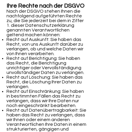
Ihre Rechte nach der DSGVO
Nach der DSGVO stehen Ihnen die
nachfolgend aufgeführten Rechte
zu, die Sie jederzeit bei dem in Ziffer
1. dieser Datenschutzerklärung
genannten Verantwortlichen
geltend machen können:
Recht auf Auskunft: Sie haben das
Recht, von uns Auskunft darüber zu
verlangen, ob und welche Daten wir
von Ihnen verarbeiten.
Recht auf Berichtigung: Sie haben
das Recht, die Berichtigung
unrichtiger oder Vervollständigung
unvollständiger Daten zu verlangen.
Recht auf Löschung: Sie haben das
Recht, die Löschung Ihrer Daten zu
verlangen.
Recht auf Einschränkung: Sie haben
in bestimmten Fällen das Recht zu
verlangen, dass wir Ihre Daten nur
noch eingeschränkt bearbeiten.
Recht auf Datenübertragbarkeit: Sie
haben das Recht zu verlangen, dass
wir Ihnen oder einem anderen
Verantwortlichen Ihre Daten in einem
strukturierten, gängigen und