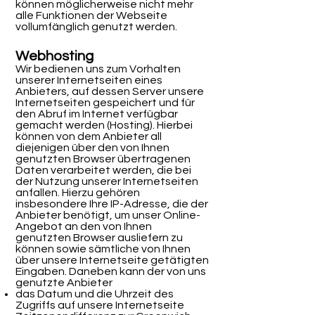
können möglicherweise nicht mehr
alle Funktionen der Webseite
vollumfänglich genutzt werden.
Webhosting
Wir bedienen uns zum Vorhalten
unserer Internetseiten eines
Anbieters, auf dessen Server unsere
Internetseiten gespeichert und für
den Abruf im Internet verfügbar
gemacht werden (Hosting). Hierbei
können von dem Anbieter all
diejenigen über den von Ihnen
genutzten Browser übertragenen
Daten verarbeitet werden, die bei
der Nutzung unserer Internetseiten
anfallen. Hierzu gehören
insbesondere Ihre IP-Adresse, die der
Anbieter benötigt, um unser Online-
Angebot an den von Ihnen
genutzten Browser ausliefern zu
können sowie sämtliche von Ihnen
über unsere Internetseite getätigten
Eingaben. Daneben kann der von uns
genutzte Anbieter
das Datum und die Uhrzeit des
Zugriffs auf unsere Internetseite