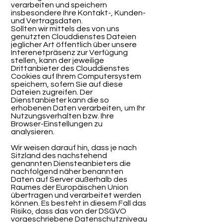
verarbeiten und speichern
insbesondere Ihre Kontakt-, Kunden-
und Vertragsdaten.
Sollten wir mittels des von uns
genutzten Clouddienstes Dateien
jeglicher Art öffentlich über unsere
Interenetpräsenz zur Verfügung
stellen, kann der jeweilige
Drittanbieter des Clouddienstes
Cookies auf Ihrem Computersystem
speichern, sofern Sie auf diese
Dateien zugreifen. Der
Dienstanbieter kann die so
erhobenen Daten verarbeiten, um Ihr
Nutzungsverhalten bzw. Ihre
Browser-Einstellungen zu
analysieren.
Wir weisen darauf hin, dass je nach
Sitzland des nachstehend
genannten Diensteanbieters die
nachfolgend näher benannten
Daten auf Server außerhalb des
Raumes der Europäischen Union
übertragen und verarbeitet werden
können. Es besteht in diesem Fall das
Risiko, dass das von der DSGVO
vorgeschriebene Datenschutzniveau