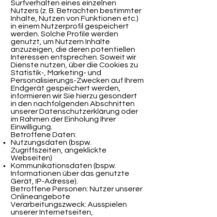
Surfverhalten eines einzelnen
Nutzers (z. B. Betrachten bestimmter
Inhalte, Nutzen von Funktionen etc.)
in einem Nutzerprofil gespeichert
werden. Solche Profile werden
genutzt, um Nutzern Inhalte
anzuzeigen, die deren potentiellen
Interessen entsprechen. Soweit wir
Dienste nutzen, über die Cookies zu
Statistik-, Marketing- und
Personalisierungs-Zwecken auf Ihrem
Endgerät gespeichert werden,
informieren wir Sie hierzu gesondert
in den nachfolgenden Abschnitten
unserer Datenschutzerklärung oder
im Rahmen der Einholung Ihrer
Einwilligung.
Betroffene Daten:
Nutzungsdaten (bspw.
Zugriffszeiten, angeklickte
Webseiten)
Kommunikationsdaten (bspw.
Informationen über das genutzte
Gerät, IP-Adresse).
Betroffene Personen: Nutzer unserer
Onlineangebote
Verarbeitungszweck: Ausspielen
unserer Internetseiten,