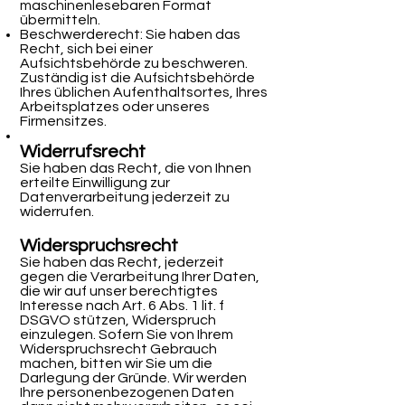
maschinenlesebaren Format
übermitteln.
Beschwerderecht: Sie haben das
Recht, sich bei einer
Aufsichtsbehörde zu beschweren.
Zuständig ist die Aufsichtsbehörde
Ihres üblichen Aufenthaltsortes, Ihres
Arbeitsplatzes oder unseres
Firmensitzes.
Widerrufsrecht
Sie haben das Recht, die von Ihnen
erteilte Einwilligung zur
Datenverarbeitung jederzeit zu
widerrufen.
Widerspruchsrecht
Sie haben das Recht, jederzeit
gegen die Verarbeitung Ihrer Daten,
die wir auf unser berechtigtes
Interesse nach Art. 6 Abs. 1 lit. f
DSGVO stützen, Widerspruch
einzulegen. Sofern Sie von Ihrem
Widerspruchsrecht Gebrauch
machen, bitten wir Sie um die
Darlegung der Gründe. Wir werden
Ihre personenbezogenen Daten