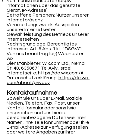
Kommunikationsdaten (bspw.
Informationen über das genutzte
Gerät, IP-Adresse)
Betroffene Personen: Nutzer unserer
Internetpräsenz
Verarbeitungszweck: Ausspielen
unserer Internetseiten,
Gewährleistung des Betriebs unserer
Internetseiten
Rechtsgrundlage: Berechtigtes
Interesse, Art. 6 Abs. 1 lit. f DSGVO
Von uns beauftragte(r) Webhoster:
wix
Dienstanbieter: Wix.com Ltd., Nemal
St. 40,
6350671
Tel Aviv, Israel
Internetseite:
https://de.wix.com/#
Datenschutzerklärung:
https://de.wix.
com/about/privacy
Kontaktaufnahme
Soweit Sie uns über E-Mail, Soziale
Medien, Telefon, Fax, Post, unser
Kontaktformular oder sonstwie
ansprechen und uns hierbei
personenbezogene Daten wie Ihren
Namen, Ihre Telefonnummer oder Ihre
E-Mail-Adresse zur Verfügung stellen
oder weitere Angaben zur Ihrer