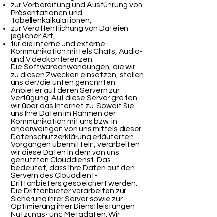
zur Vorbereitung und Ausführung von
Präsentationen und
Tabellenkalkulationen,
zur Veröffentlichung von Dateien
jeglicher Art,
für die interne und externe
Kommunikation mittels Chats, Audio-
und Videokonferenzen.
Die Softwareanwendungen, die wir
zu diesen Zwecken einsetzen, stellen
uns der/die unten genannten
Anbieter auf deren Servern zur
Verfügung. Auf diese Server greifen
wir über das Internet zu. Soweit Sie
uns Ihre Daten im Rahmen der
Kommunikation mit uns bzw. in
anderweitigen von uns mittels dieser
Datenschutzerklärung erläuterten
Vorgängen übermitteln, verarbeiten
wir diese Daten in dem von uns
genutzten Clouddienst. Das
bedeutet, dass Ihre Daten auf den
Servern des Clouddient-
Drittanbieters gespeichert werden.
Die Drittanbieter verarbeiten zur
Sicherung ihrer Server sowie zur
Optimierung ihrer Dienstleistungen
Nutzungs- und Metadaten. Wir