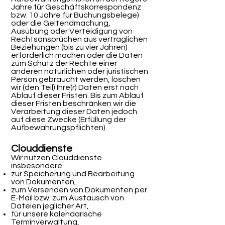
Jahre für Geschäftskorrespondenz
bzw. 10 Jahre für Buchungsbelege)
oder die Geltendmachung,
Ausübung oder Verteidigung von
Rechtsansprüchen aus vertraglichen
Beziehungen (bis zu vier Jahren)
erforderlich machen oder die Daten
zum Schutz der Rechte einer
anderen natürlichen oder juristischen
Person gebraucht werden, löschen
wir (den Teil) Ihre(r) Daten erst nach
Ablauf dieser Fristen. Bis zum Ablauf
dieser Fristen beschränken wir die
Verarbeitung dieser Daten jedoch
auf diese Zwecke (Erfüllung der
Aufbewahrungspflichten).
Clouddienste
Wir nutzen Clouddienste
insbesondere
zur Speicherung und Bearbeitung
von Dokumenten,
zum Versenden von Dokumenten per
E-Mail bzw. zum Austausch von
Dateien jeglicher Art,
für unsere kalendarische
Terminverwaltung,