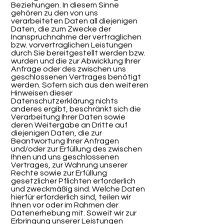
Beziehungen. In diesem Sinne
gehören zu den von uns
verarbeiteten Daten all diejenigen
Daten, die zum Zwecke der
Inanspruchnahme der vertraglichen
bzw. vorvertraglichen Leistungen
durch Sie bereitgestellt werden bzw.
wurden und die zur Abwicklung Ihrer
Anfrage oder des zwischen uns
geschlossenen Vertrages benötigt
werden. Sofern sich aus den weiteren
Hinweisen dieser
Datenschutzerklärung nichts
anderes ergibt, beschränkt sich die
Verarbeitung Ihrer Daten sowie
deren Weitergabe an Dritte auf
diejenigen Daten, die zur
Beantwortung Ihrer Anfragen
und/oder zur Erfüllung des zwischen
Ihnen und uns geschlossenen
Vertrages, zur Wahrung unserer
Rechte sowie zur Erfüllung
gesetzlicher Pflichten erforderlich
und zweckmäßig sind. Welche Daten
hierfür erforderlich sind, teilen wir
Ihnen vor oder im Rahmen der
Datenerhebung mit. Soweit wir zur
Erbringung unserer Leistungen