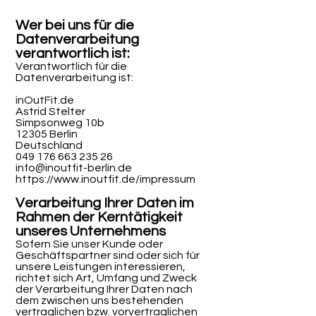
Wer bei uns für die
Datenverarbeitung
verantwortlich ist:
Verantwortlich für die
Datenverarbeitung ist:
inOutFit.de
Astrid Stelter
Simpsonweg 10b
12305 Berlin
Deutschland
049 176 663 235 26
info@inoutfit-berlin.de
https://www.inoutfit.de/impressum
Verarbeitung Ihrer Daten im
Rahmen der Kerntätigkeit
unseres Unternehmens
Sofern Sie unser Kunde oder
Geschäftspartner sind oder sich für
unsere Leistungen interessieren,
richtet sich Art, Umfang und Zweck
der Verarbeitung Ihrer Daten nach
dem zwischen uns bestehenden
vertraglichen bzw. vorvertraglichen