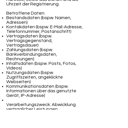
Uhrzeit der Registrierung.
Betroffene Daten:
Bestandsdaten (bspw. Namen,
Adressen)
Kontakdaten (bspw. E-Mail-Adresse,
Telefonnummer, Postanschrift)
Vertragsdaten (bspw.
Vertragsgegenstand,
Vertragsdauer)
Zahlungsdaten (bspw.
Bankverbindungsdaten,
Rechnungen)
Inhaltsdaten (bspw. Posts, Fotos,
Videos)
Nutzungsdaten (bspw.
Zugriffszeiten, angeklickte
Webseiten)
Kommunikationsdaten (bspw.
Informationen über das genutzte
Gerät, IP-Adresse)
Verarbeitungszweck: Abwicklung
vertraglicher Leistungen,
Kommunikation sowie Beantwortung
von Kontaktanfragen,
Sicherheitsmaßnahmen.
Rechtsgrundlage: Vertragserfüllung