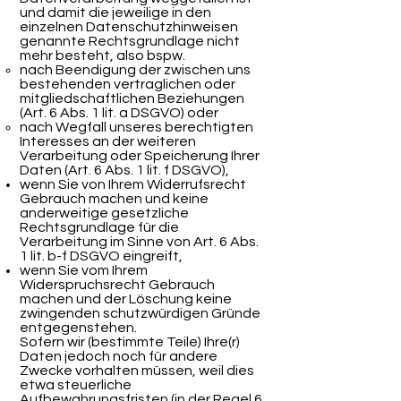
und damit die jeweilige in den
einzelnen Datenschutzhinweisen
genannte Rechtsgrundlage nicht
mehr besteht, also bspw.
nach Beendigung der zwischen uns
bestehenden vertraglichen oder
mitgliedschaftlichen Beziehungen
(Art. 6 Abs. 1 lit. a DSGVO) oder
nach Wegfall unseres berechtigten
Interesses an der weiteren
Verarbeitung oder Speicherung Ihrer
Daten (Art. 6 Abs. 1 lit. f DSGVO),
wenn Sie von Ihrem Widerrufsrecht
Gebrauch machen und keine
anderweitige gesetzliche
Rechtsgrundlage für die
Verarbeitung im Sinne von Art. 6 Abs.
1 lit. b-f DSGVO eingreift,
wenn Sie vom Ihrem
Widerspruchsrecht Gebrauch
machen und der Löschung keine
zwingenden schutzwürdigen Gründe
entgegenstehen.
Sofern wir (bestimmte Teile) Ihre(r)
Daten jedoch noch für andere
Zwecke vorhalten müssen, weil dies
etwa steuerliche
Aufbewahrungsfristen (in der Regel 6