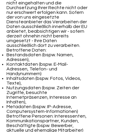
nicht eingehalten und die
Durchsetzung Ihrer Rechte nicht oder
nur erschwert erfolgen kann. Sofern
der von uns eingesetzte
Diensteanbieter das Verarbeiten der
Daten ausschließlich innerhalb der EU
anbietet, beabsichtigen wir - sofern
derzeit ohnehin nicht bereits
umgesetzt - Ihre Daten
ausschließlich dort zu verarbeiten.
Betroffene Daten:
Bestandsdaten (bspw. Namen,
Adressen),
Kontaktdaten (bspw. E-Mail-
Adressen, Telefon- und
Handynummern)
Inhaltsdaten (bspw. Fotos, Videos,
Texte),
Nutzungsdaten (bspw. Zeiten der
Zugriffe, besuchte
Internetpräsenzen, Interesse an
Inhalten),
Metadaten (bspw. IP-Adresse,
Computersystem-Informationen)
Betroffene Personen: Interessenten,
Kommunikationspartner, Kunden,
Beschäftigte (bspw. Bewerber,
aktuelle und ehemalige Mitarbeiter)