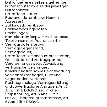
Drittanbieter einsetzen, gelten die
Datenschutzhinweise der jeweiligen
Drittanbieter.
Betroffene Daten:
Bestandsdaten (bspw. Namen,
Adressen)
Zahlungsdaten (bspw.
Bankverbindungsdaten,
Rechnungen)
Kontakdaten (bspw. E-Mail-Adresse,
Telefonnummer, Postanschrift)
Vertragsdaten (bspw.
Vertragsgegenstand,
Vertragsdauer)
Betroffene Personen: Interessenten,
Geschäfts- und Vertragspartner
Verarbeitungszweck: Abwicklung
vertraglicher Leistungen,
Kommunikation sowie Beantwortung
von Kontaktanfragen, Büro und
Organisationsverfahren
Rechtsgrundlage: Vertragserfüllung
und vorvertragliche Anfragen, Art. 6
Abs. 1 lit. b DSGVO, rechtliche
Verpflichtung, Art. 6 Abs. 1 lit. c
DSGVO, berechtigtes Interesse, Art.
6 Abs. 1 lit. f DSGVO