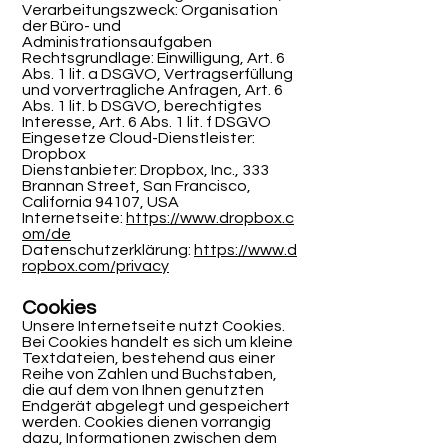
Verarbeitungszweck: Organisation
der Büro- und
Administrationsaufgaben
Rechtsgrundlage: Einwilligung, Art. 6
Abs. 1 lit. a DSGVO, Vertragserfüllung
und vorvertragliche Anfragen, Art. 6
Abs. 1 lit. b DSGVO, berechtigtes
Interesse, Art. 6 Abs. 1 lit. f DSGVO
Eingesetze Cloud-Dienstleister:
Dropbox
Dienstanbieter: Dropbox, Inc., 333
Brannan Street, San Francisco,
California 94107, USA
Internetseite:
https://www.dropbox.c
om/de
Datenschutzerklärung:
https://www.d
ropbox.com/privacy
Cookies
Unsere Internetseite nutzt Cookies.
Bei Cookies handelt es sich um kleine
Textdateien, bestehend aus einer
Reihe von Zahlen und Buchstaben,
die auf dem von Ihnen genutzten
Endgerät abgelegt und gespeichert
werden. Cookies dienen vorrangig
dazu, Informationen zwischen dem