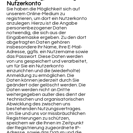
Nutzerkonto
Sie haben die Möglichkeit sich auf
unserem Online-Medium zu
registrieren, um dort ein Nutzerkonto
anzulegen. Hierzu ist die Angabe
personenbezogener Daten
notwendig, die sich aus der
Eingabemaske ergeben. Zu den dort
abgefragten Daten gehören
insbesondere Ihr Name, Ihre E-Mail-
Adresse, ggfls. ein Nutzername sowie
das Passwort. Diese Daten werden
von uns gespeichert und verarbeitet,
um für Sie ein Nutzerkonto
einzurichten und die (wiederholte)
Anmeldung zu ermöglichen. Die
Daten können jederzeit durch Sie
geändert oder gelöscht werden. Die
Daten werden nicht an Dritte
weitergegeben außer dies dient der
technischen und organisatorischen
Abwicklung des zwischen uns
bestehenden Nutzungsvertrages.
Um Sie und uns vor missbräuchlichen
Registrierungen zu schützen,
speichern wir die Ihnen im Zeitpunkt
der Registrierung zugeordnete IP-
Adresse, sowie das Datum und die